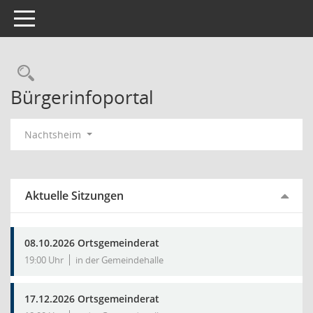
Toggle navigation
Rechercheauswahl
Bürgerinfoportal
Nachtsheim
Aktuelle Sitzungen
08.10.2026 Ortsgemeinderat
19:00 Uhr
in der Gemeindehalle
17.12.2026 Ortsgemeinderat