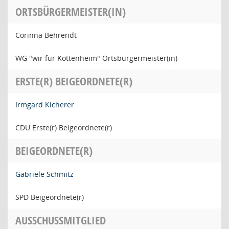
ORTSBÜRGERMEISTER(IN)
Corinna Behrendt
WG "wir für Kottenheim" Ortsbürgermeister(in)
ERSTE(R) BEIGEORDNETE(R)
Irmgard Kicherer
CDU Erste(r) Beigeordnete(r)
BEIGEORDNETE(R)
Gabriele Schmitz
SPD Beigeordnete(r)
AUSSCHUSSMITGLIED