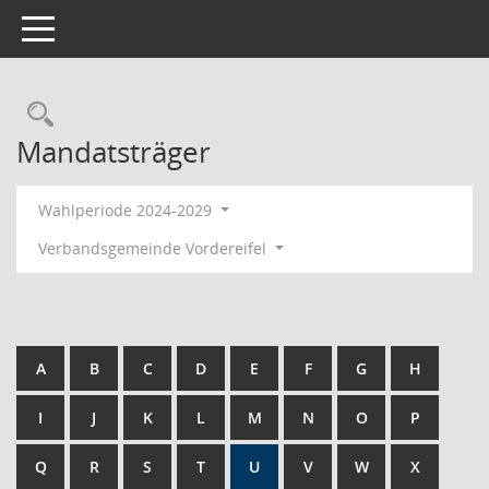
Toggle navigation
Rechercheauswahl
Mandatsträger
Wahlperiode 2024-2029
Verbandsgemeinde Vordereifel
A
B
C
D
E
F
G
H
I
J
K
L
M
N
O
P
Q
R
S
T
U
V
W
X