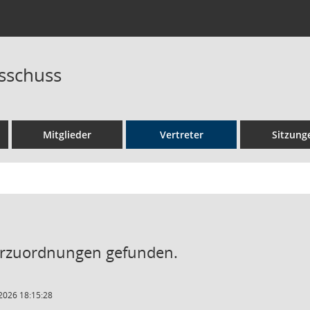
sschuss
Mitglieder
Vertreter
Sitzung
erzuordnungen gefunden.
2026 18:15:28