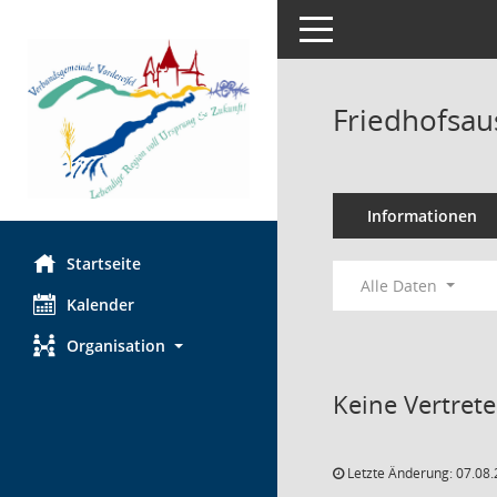
Toggle navigation
Friedhofsau
Informationen
Startseite
Alle Daten
Kalender
Organisation
Keine Vertret
Letzte Änderung: 07.08.