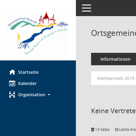
Toggle navigation
Ortsgemein
Informationen
Startseite
Wahlperiode 2019
Kalender
Organisation
Keine Vertret
13 Sätze
Letzte Än