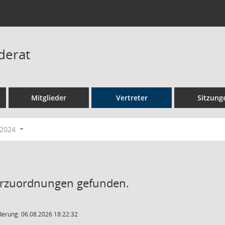
derat
Mitglieder
Vertreter
Sitzung
-2024
erzuordnungen gefunden.
derung: 06.08.2026 18:22:32