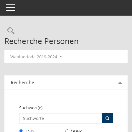
Toggle navigation
Rechercheauswahl
Recherche Personen
Wahlperiode 2019-2024
Recherche
Suchwort(e)
UND
ODER