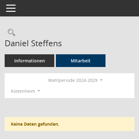
Toggle navigation
Rechercheauswahl
Daniel Steffens
Informationen
Mitarbeit
Wahlperiode 2024-2029
Kottenheim
Keine Daten gefunden.