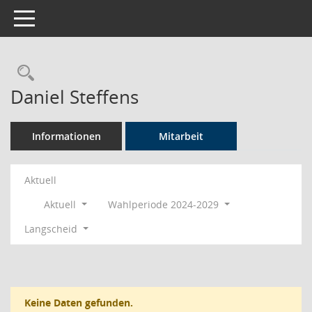
Toggle navigation
Rechercheauswahl
Daniel Steffens
Informationen
Mitarbeit
Aktuell
Aktuell
Wahlperiode 2024-2029
Langscheid
Keine Daten gefunden.