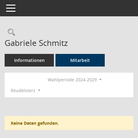
Toggle navigation
Rechercheauswahl
Gabriele Schmitz
Informationen
Mitarbeit
Wahlperiode 2024-2029
Reudelsterz
Keine Daten gefunden.