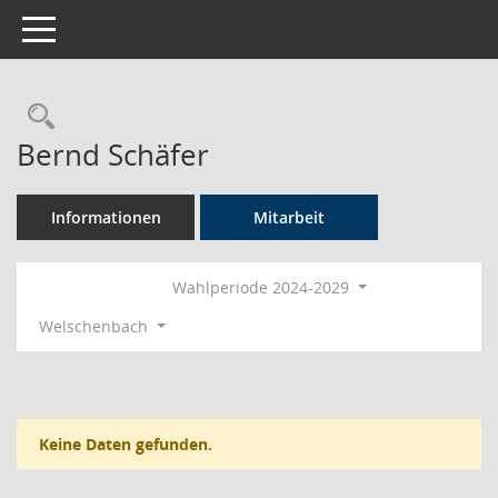
Toggle navigation
Rechercheauswahl
Bernd Schäfer
Informationen
Mitarbeit
Wahlperiode 2024-2029
Welschenbach
Keine Daten gefunden.