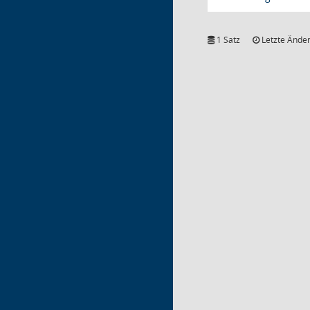
1 Satz
Letzte Änder