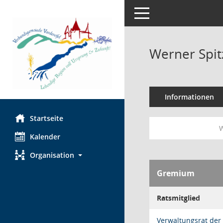
Toggle navigation
Werner Spit
Informationen
Startseite
W
Kalender
Organisation
Gremium
Ratsmitglied
Verwaltungsrat der