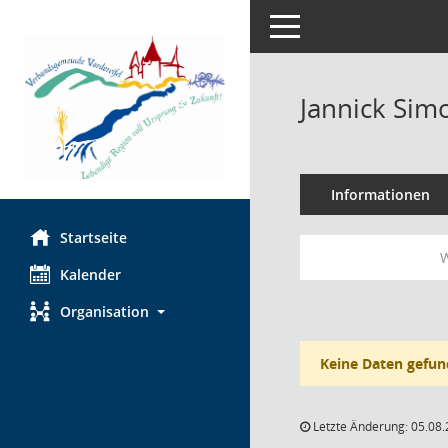
Toggle navigation
Jannick Sim
Informationen
Startseite
W
Kalender
Organisation
Keine Daten gefun
Letzte Änderung: 05.08.