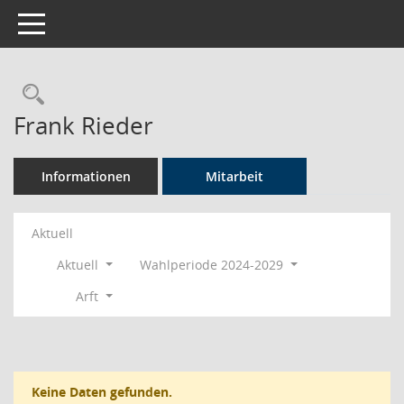
Toggle navigation
Rechercheauswahl
Frank Rieder
Informationen
Mitarbeit
Aktuell
Aktuell
Wahlperiode 2024-2029
Arft
Keine Daten gefunden.