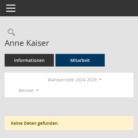
Toggle navigation
Rechercheauswahl
Anne Kaiser
Informationen
Mitarbeit
Wahlperiode 2024-2029
Bermel
Keine Daten gefunden.