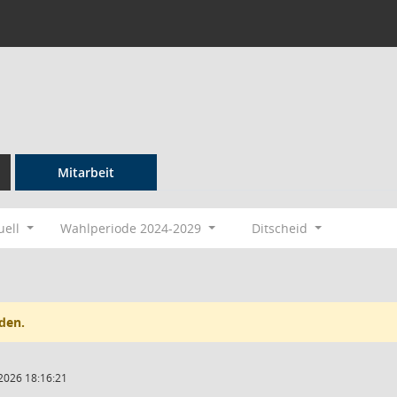
Mitarbeit
uell
Wahlperiode 2024-2029
Ditscheid
den.
2026 18:16:21