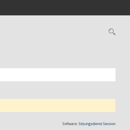
Rec
(Wird in
Software:
Sitzungsdienst
Session