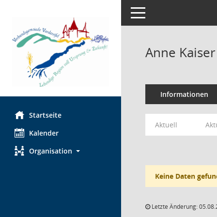
Toggle navigation
Anne Kaiser
Informationen
Startseite
Aktuell
Akt
Kalender
Organisation
Keine Daten gefun
Letzte Änderung: 05.08.