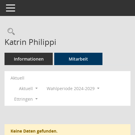
Toggle navigation
Rechercheauswahl
Katrin Philippi
Informationen
Mitarbeit
Aktuell
Aktuell
Wahlperiode 2024-2029
Ettringen
Keine Daten gefunden.