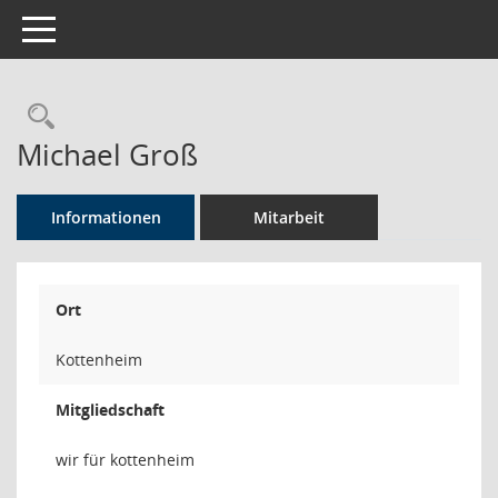
Toggle navigation
Rechercheauswahl
Michael Groß
Informationen
Mitarbeit
Ort
Kottenheim
Mitgliedschaft
wir für kottenheim