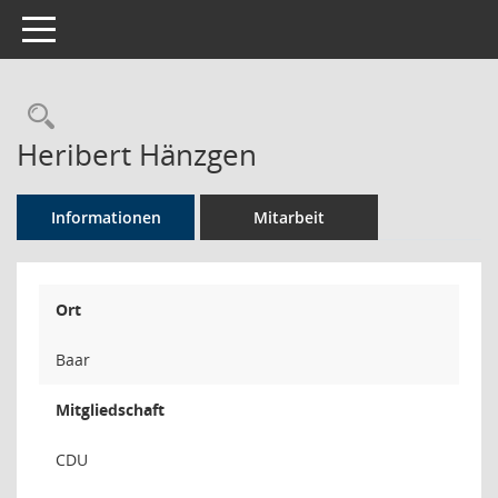
Toggle navigation
Rechercheauswahl
Heribert Hänzgen
Informationen
Mitarbeit
Ort
Baar
Mitgliedschaft
CDU