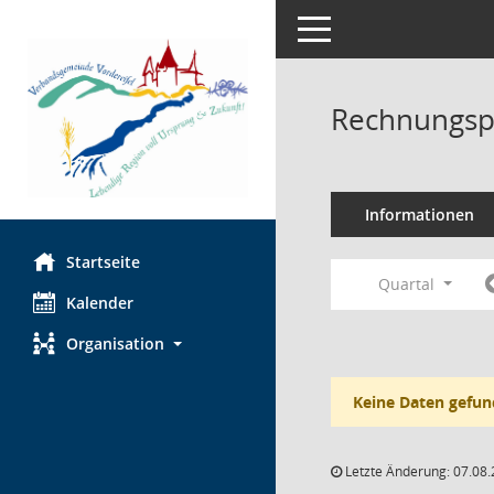
Toggle navigation
Rechnungsp
Informationen
Startseite
Quartal
Kalender
Organisation
Keine Daten gefun
Letzte Änderung: 07.08.