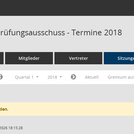
rüfungsausschuss - Termine 2018
Mitglieder
Vertreter
Sitzung
Quartal 1
2018
Aktuell
Gremium au
den.
2026 18:15:28