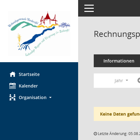
Toggle navigation
Rechnungsp
Informationen
Startseite
Jahr
Kalender
Organisation
Keine Daten gefun
Letzte Änderung: 05.08.