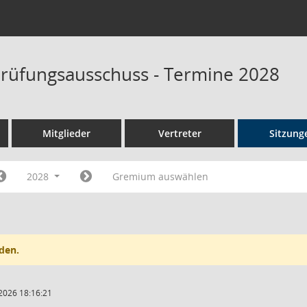
rüfungsausschuss - Termine 2028
Mitglieder
Vertreter
Sitzung
2028
Gremium auswählen
den.
2026 18:16:21