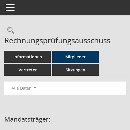
Toggle navigation
Rechercheauswahl
Rechnungsprüfungsausschuss
Informationen
Mitglieder
Vertreter
Sitzungen
Alle Daten
Mandatsträger: