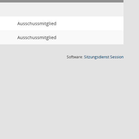
Ausschussmitglied
Ausschussmitglied
(Wird in
Software:
Sitzungsdienst
Session