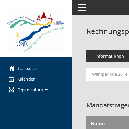
Toggle navigation
Rechnungsp
Informationen
Startseite
Wahlperiode 2014
Kalender
Organisation
Mandatsträger
Name