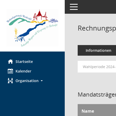
Toggle navigation
Rechnungsp
Informationen
Startseite
Wahlperiode 2024
Kalender
Organisation
Mandatsträger
Name