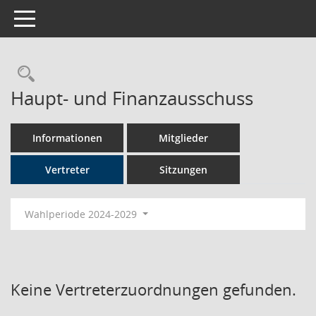
Toggle navigation
Rechercheauswahl
Haupt- und Finanzausschuss
Informationen
Mitglieder
Vertreter
Sitzungen
Wahlperiode 2024-2029
Keine Vertreterzuordnungen gefunden.