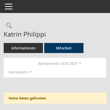
Toggle navigation
Rechercheauswahl
Katrin Philippi
Informationen
Mitarbeit
Wahlperiode 2024-2029
Herresbach
Keine Daten gefunden.