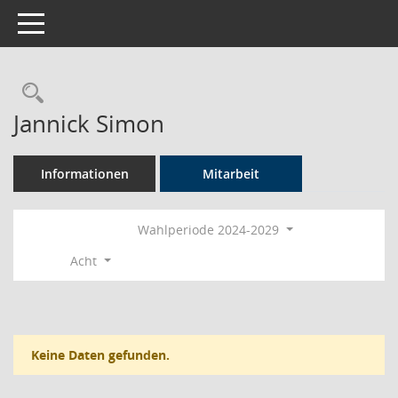
Toggle navigation
Rechercheauswahl
Jannick Simon
Informationen
Mitarbeit
Wahlperiode 2024-2029
Acht
Keine Daten gefunden.