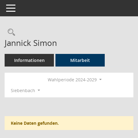
Toggle navigation
Rechercheauswahl
Jannick Simon
Informationen
Mitarbeit
Wahlperiode 2024-2029
Siebenbach
Keine Daten gefunden.