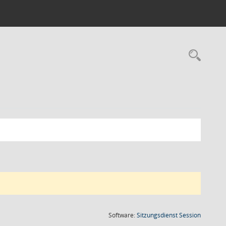
Rec
(Wird in
Software:
Sitzungsdienst
Session