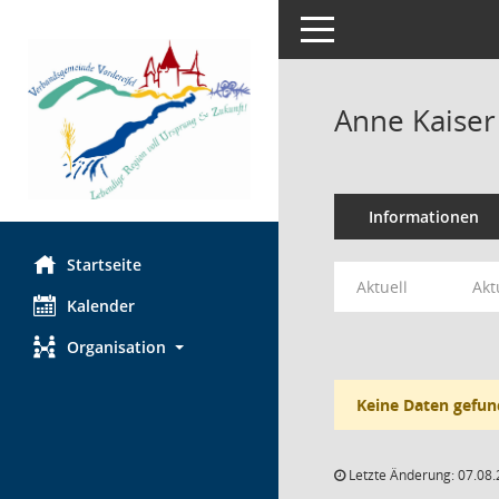
Toggle navigation
Anne Kaiser
Informationen
Startseite
Aktuell
Akt
Kalender
Organisation
Keine Daten gefun
Letzte Änderung: 07.08.