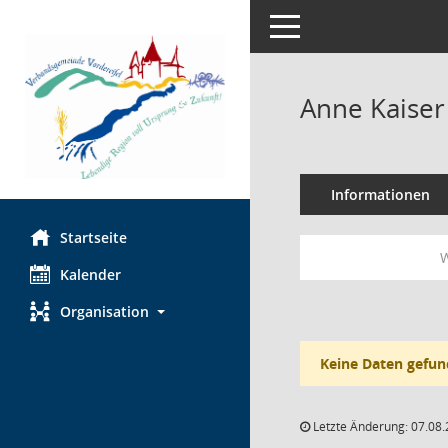
Toggle navigation
Anne Kaiser
Informationen
Startseite
W
Kalender
Organisation
Keine Daten gefun
Letzte Änderung: 07.08.