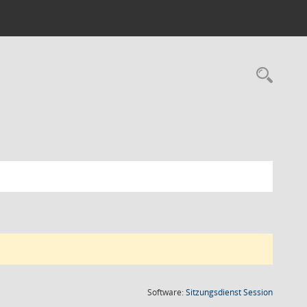
Rec
(Wird in
Software:
Sitzungsdienst
Session