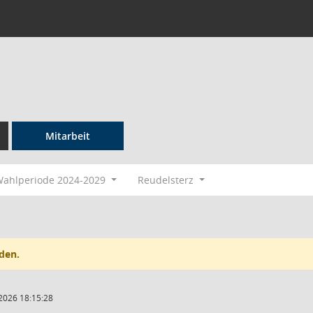
Mitarbeit
ahlperiode 2024-2029
Reudelsterz
den.
2026 18:15:28