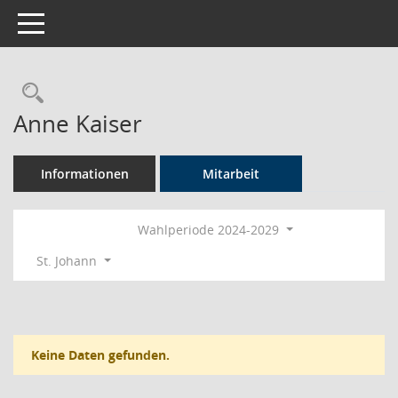
Toggle navigation
Rechercheauswahl
Anne Kaiser
Informationen
Mitarbeit
Wahlperiode 2024-2029
St. Johann
Keine Daten gefunden.