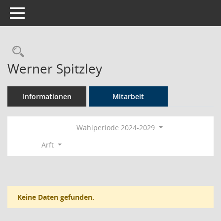
Toggle navigation
Rechercheauswahl
Werner Spitzley
Informationen
Mitarbeit
Wahlperiode 2024-2029
Arft
Keine Daten gefunden.