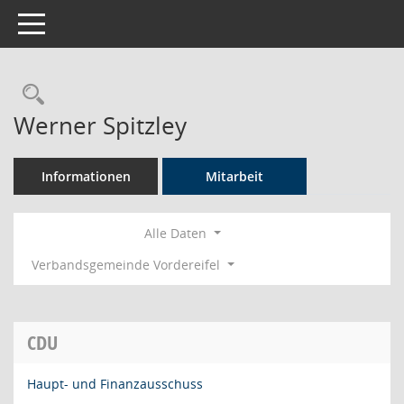
Toggle navigation
Rechercheauswahl
Werner Spitzley
Informationen
Mitarbeit
Alle Daten
Verbandsgemeinde Vordereifel
CDU
Haupt- und Finanzausschuss