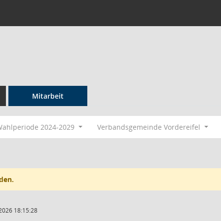
Mitarbeit
ahlperiode 2024-2029
Verbandsgemeinde Vordereifel
den.
2026 18:15:28