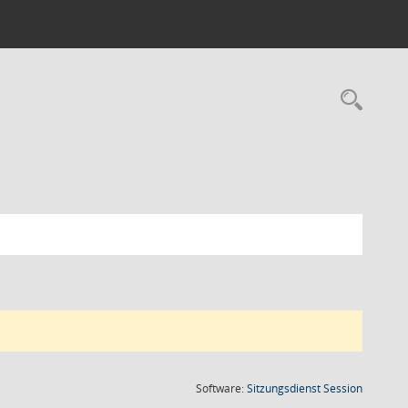
Rec
(Wird in
Software:
Sitzungsdienst
Session