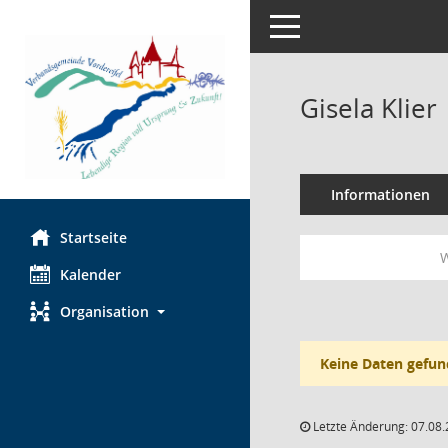
Toggle navigation
Gisela Klier
Informationen
Startseite
W
Kalender
Organisation
Keine Daten gefun
Letzte Änderung: 07.08.