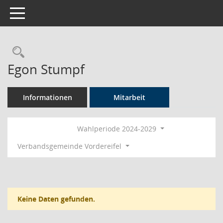
Toggle navigation
Rechercheauswahl
Egon Stumpf
Informationen
Mitarbeit
Wahlperiode 2024-2029
Verbandsgemeinde Vordereifel
Keine Daten gefunden.