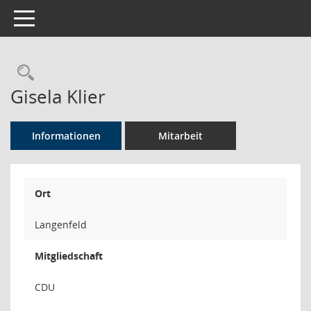
Toggle navigation
Rechercheauswahl
Gisela Klier
Informationen
Mitarbeit
Ort
Langenfeld
Mitgliedschaft
CDU