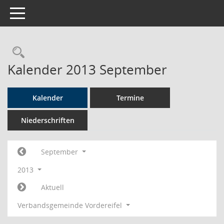
Toggle navigation
Rechercheauswahl
Kalender 2013 September
Kalender
Termine
Niederschriften
September
2013
Aktuell
Verbandsgemeinde Vordereifel