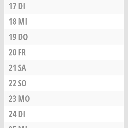
17
DI
18
MI
19
DO
20
FR
21
SA
22
SO
23
MO
24
DI