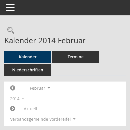
Toggle navigation
Rechercheauswahl
Kalender 2014 Februar
Kalender
Termine
Niederschriften
Februar
2014
Aktuell
Verbandsgemeinde Vordereifel