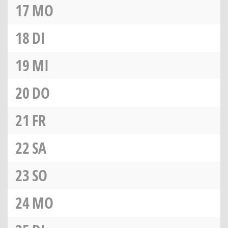
17
MO
18
DI
19
MI
20
DO
21
FR
22
SA
23
SO
24
MO