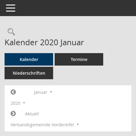
Toggle navigation
Rechercheauswahl
Kalender 2020 Januar
Kalender
Termine
Niederschriften
Januar
2020
Aktuell
Verbandsgemeinde Vordereifel