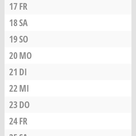
17
FR
18
SA
19
SO
20
MO
21
DI
22
MI
23
DO
24
FR