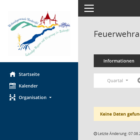
Toggle navigation
Feuerwehra
Informationen
Startseite
Quartal
Kalender
Organisation
Keine Daten gefun
Letzte Änderung: 07.08.