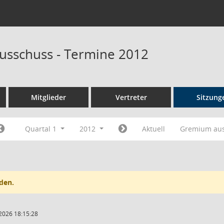
usschuss - Termine 2012
Mitglieder
Vertreter
Sitzung
Quartal 1
2012
Aktuell
Gremium au
den.
2026 18:15:28