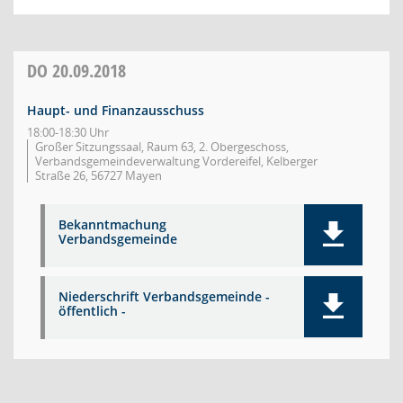
DO
20.09.2018
Haupt- und Finanzausschuss
18:00-18:30 Uhr
Großer Sitzungssaal, Raum 63, 2. Obergeschoss,
Verbandsgemeindeverwaltung Vordereifel, Kelberger
Straße 26, 56727 Mayen
Bekanntmachung
Verbandsgemeinde
Niederschrift Verbandsgemeinde -
öffentlich -