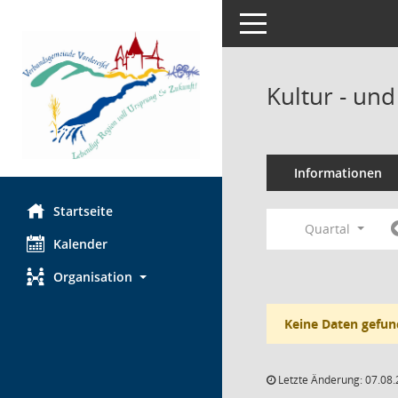
Toggle navigation
Kultur - un
Informationen
Startseite
Quartal
Kalender
Organisation
Keine Daten gefun
Letzte Änderung: 07.08.