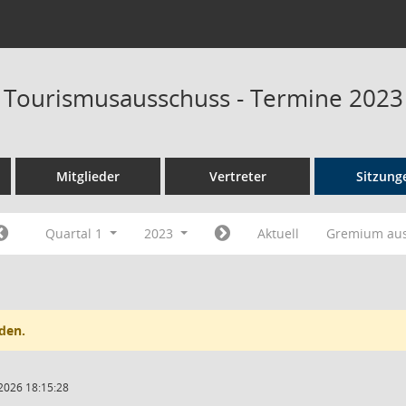
d Tourismusausschuss - Termine 2023
Mitglieder
Vertreter
Sitzung
Quartal 1
2023
Aktuell
Gremium au
den.
2026 18:15:28