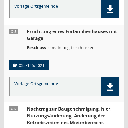
Vorlage Ortsgemeinde
Errichtung eines Einfamilienhauses mit
Ö 5
Garage
Beschluss:
einstimmig beschlossen
035/125/2021
Vorlage Ortsgemeinde
Nachtrag zur Baugenehmigung, hier:
Ö 6
Nutzungsänderung, Änderung der
Betriebszeiten des Mieterbereichs