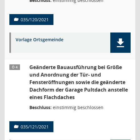
Beschluss:
einstimmig beschlossen
035/120/2021
Vorlage Ortsgemeinde
Geänderte Bauausführung bei Größe
Ö 4
und Anordnung der Tür- und
Fensteröffnungen sowie die geänderte
Dachform der Garage Pultdach anstelle
eines Flachdaches
Beschluss:
einstimmig beschlossen
035/121/2021