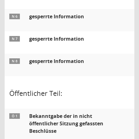
gesperrte Information
N 6
gesperrte Information
N 7
gesperrte Information
N 8
Öffentlicher Teil:
Bekanntgabe der in nicht
Ö 1
öffentlicher Sitzung gefassten
Beschlüsse