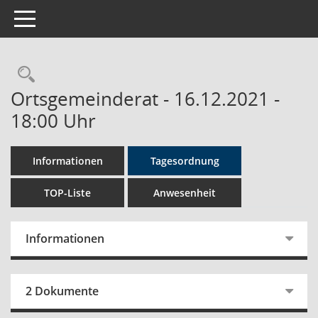
Toggle navigation
Rechercheauswahl
Ortsgemeinderat - 16.12.2021 -
18:00 Uhr
Informationen
Tagesordnung
TOP-Liste
Anwesenheit
Informationen
2 Dokumente