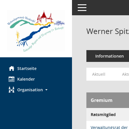
Toggle navigation
Werner Spit
Informationen
Startseite
Aktuell
Akt
Kalender
Organisation
Gremium
Ratsmitglied
Verwaltungsrat der