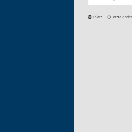
1 Satz
Letzte Änder