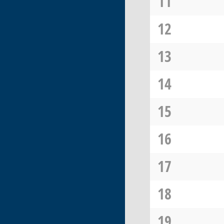
11
12
13
14
15
16
17
18
19