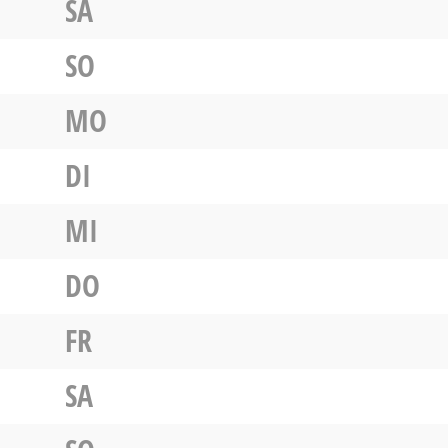
SA
SO
MO
DI
MI
DO
FR
SA