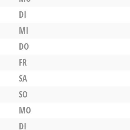
DI
MI
DO
FR
SA
SO
MO
DI