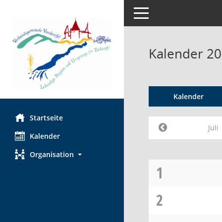
Toggle navigation
Kalender 200
Kalender
Startseite
Juli
Kalender
Organisation
1
2