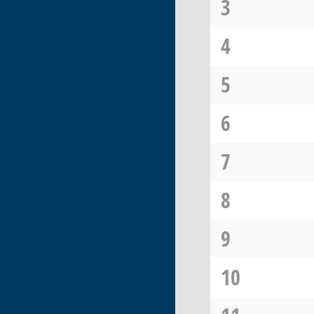
3
4
5
6
7
8
9
10