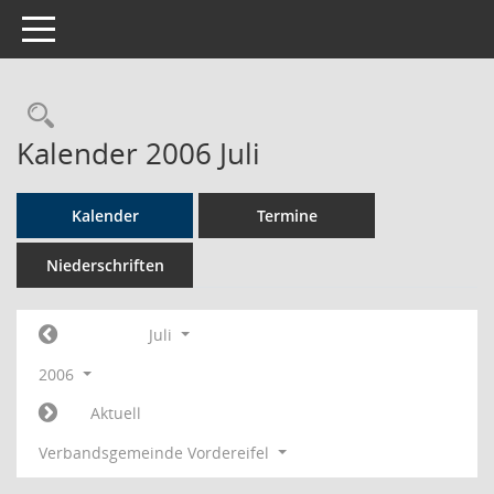
Toggle navigation
Rechercheauswahl
Kalender 2006 Juli
Kalender
Termine
Niederschriften
Juli
2006
Aktuell
Verbandsgemeinde Vordereifel