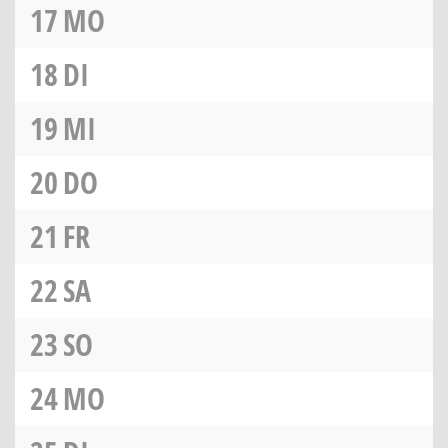
17
MO
18
DI
19
MI
20
DO
21
FR
22
SA
23
SO
24
MO