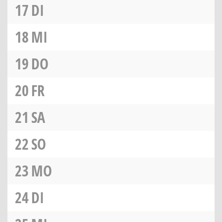
17
DI
18
MI
19
DO
20
FR
21
SA
22
SO
23
MO
24
DI