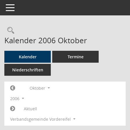
Toggle navigation
Rechercheauswahl
Kalender 2006 Oktober
Kalender
Termine
Niederschriften
Oktober
2006
Aktuell
Verbandsgemeinde Vordereifel