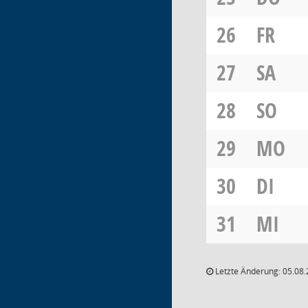
26
FR
27
SA
28
SO
29
MO
30
DI
31
MI
Letzte Änderung: 05.08.