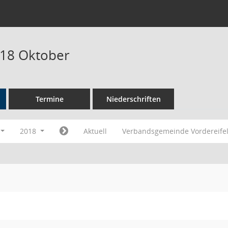
018 Oktober
Termine
Niederschriften
2018
Aktuell
Verbandsgemeinde Vordereife