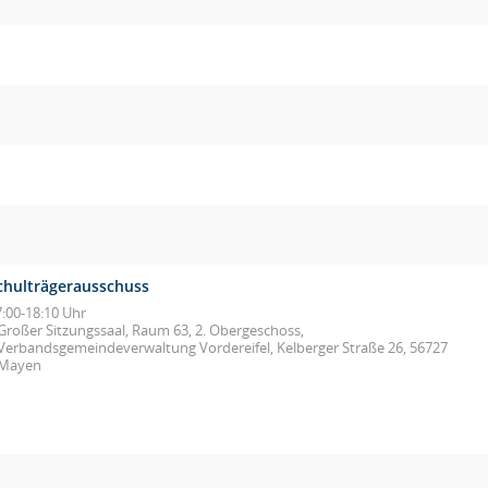
chulträgerausschuss
7:00-18:10 Uhr
Großer Sitzungssaal, Raum 63, 2. Obergeschoss,
Verbandsgemeindeverwaltung Vordereifel, Kelberger Straße 26, 56727
Mayen