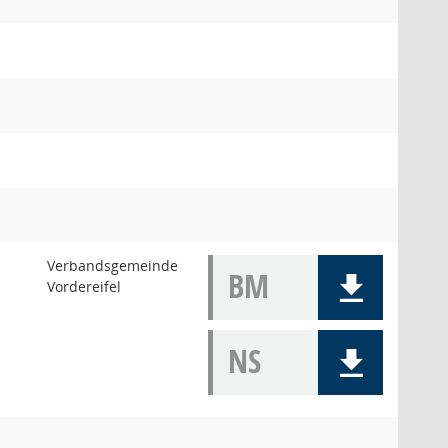
Verbandsgemeinde
BM
Vordereifel
NS