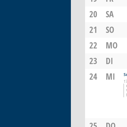
20
SA
21
SO
22
MO
23
DI
24
MI
S
1
25
DO