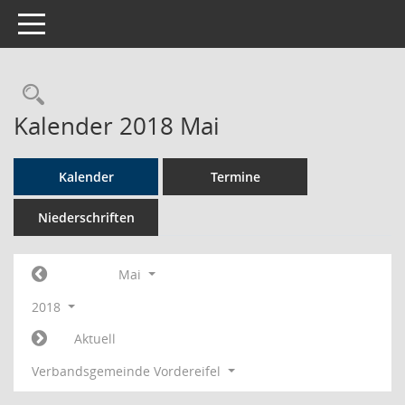
Toggle navigation
Rechercheauswahl
Kalender 2018 Mai
Kalender
Termine
Niederschriften
Mai
2018
Aktuell
Verbandsgemeinde Vordereifel