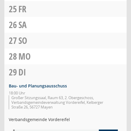
25
FR
26
SA
27
SO
28
MO
29
DI
Bau- und Planungsausschuss
18:00 Uhr
Großer Sitzungssaal, Raum 63, 2. Obergeschoss,
Verbandsgemeindeverwaltung Vordereifel, Kelberger
Straße 26, 56727 Mayen
Verbandsgemeinde Vordereifel