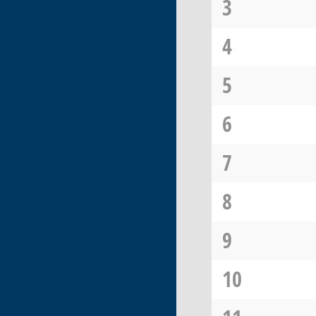
3
4
5
6
7
8
9
10