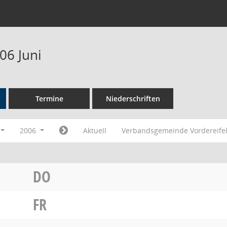
06 Juni
Termine
Niederschriften
2006
Aktuell
Verbandsgemeinde Vordereife
DO
FR