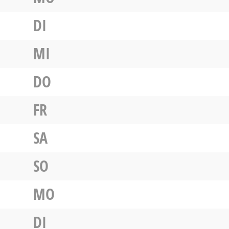
DI
MI
DO
FR
SA
SO
MO
DI