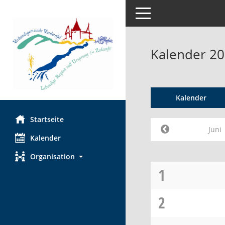
Toggle navigation
Kalender 20
Kalender
Startseite
Juni
Kalender
Organisation
1
2