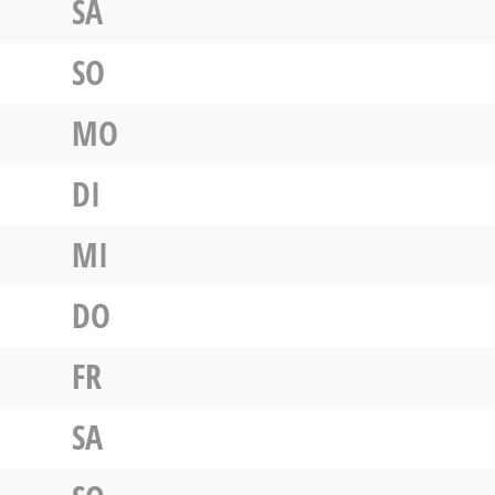
SA
SO
MO
DI
MI
DO
FR
SA