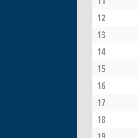
11
12
13
14
15
16
17
18
19