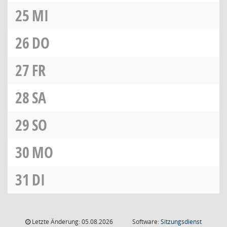
25
MI
26
DO
27
FR
28
SA
29
SO
30
MO
31
DI
Letzte Änderung: 05.08.2026
Software:
Sitzungsdienst