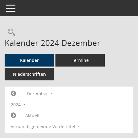
Toggle navigation
Rechercheauswahl
Kalender 2024 Dezember
Kalender
Termine
Niederschriften
Dezember
2024
Aktuell
Verbandsgemeinde Vordereifel