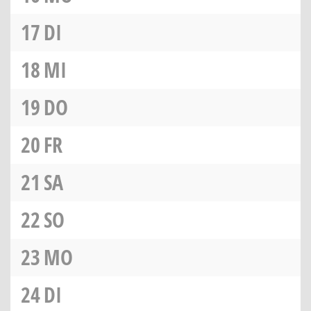
17
DI
18
MI
19
DO
20
FR
21
SA
22
SO
23
MO
24
DI