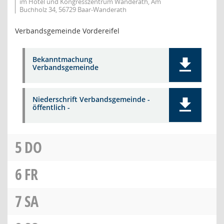
im Hotel und Kongresszentrum Wanderath, Am
Buchholz 34, 56729 Baar-Wanderath
Verbandsgemeinde Vordereifel
Bekanntmachung
Verbandsgemeinde
Niederschrift Verbandsgemeinde -
öffentlich -
5
DO
6
FR
7
SA