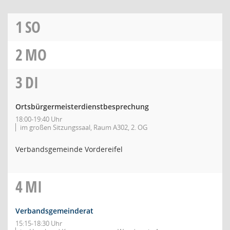
1
SO
2
MO
3
DI
Ortsbürgermeisterdienstbesprechung
18:00-19:40 Uhr
im großen Sitzungssaal, Raum A302, 2. OG
Verbandsgemeinde Vordereifel
4
MI
Verbandsgemeinderat
15:15-18:30 Uhr